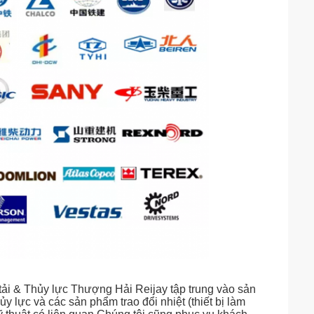
i & Thủy lực Thượng Hải Reijay tập trung vào sản
y lực và các sản phẩm trao đổi nhiệt (thiết bị làm