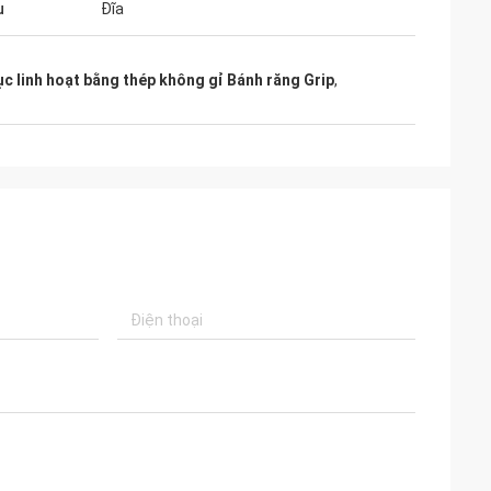
u
Đĩa
ục linh hoạt bằng thép không gỉ Bánh răng Grip
,