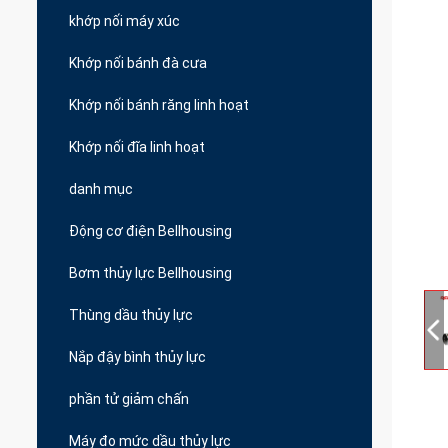
khớp nối máy xúc
Khớp nối bánh đà cưa
Khớp nối bánh răng linh hoạt
Khớp nối đĩa linh hoạt
danh mục
Động cơ điện Bellhousing
Bơm thủy lực Bellhousing
Thùng dầu thủy lực
Nắp đậy bình thủy lực
phần tử giảm chấn
Máy đo mức dầu thủy lực