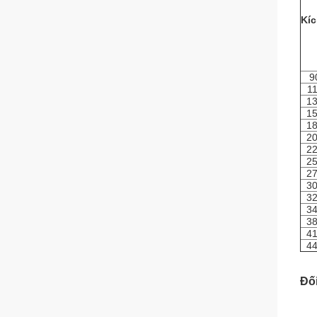
Kíc
9
11
13
15
18
20
22
25
27
30
32
34
38
41
44
Đối