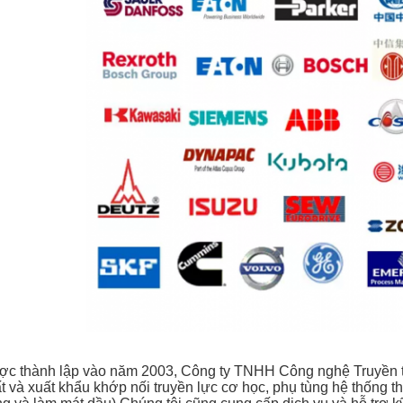
c thành lập vào năm 2003, Công ty TNHH Công nghệ Truyền tả
t và xuất khẩu khớp nối truyền lực cơ học, phụ tùng hệ thống thủ