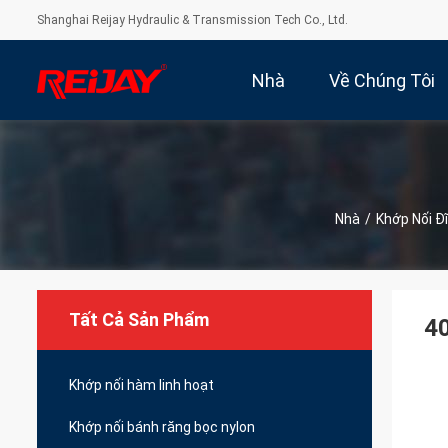
Shanghai Reijay Hydraulic & Transmission Tech Co., Ltd.
Nhà
Về Chúng Tôi
Nhà
/
Khớp Nối Đĩ
Tất Cả Sản Phẩm
40
Khớp nối hàm linh hoạt
Khớp nối bánh răng bọc nylon