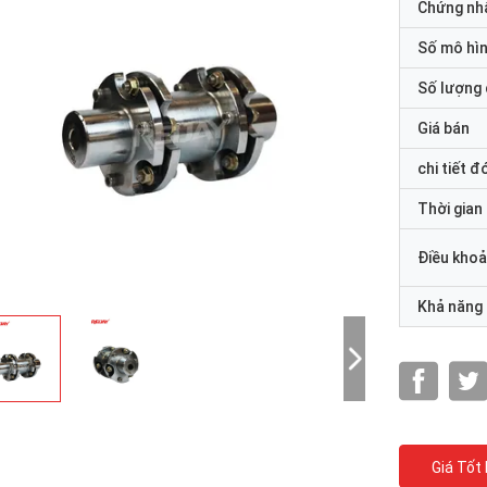
Chứng nh
Số mô hì
Số lượng 
Giá bán
chi tiết đ
Thời gian
Điều khoả
Khả năng
Giá Tốt