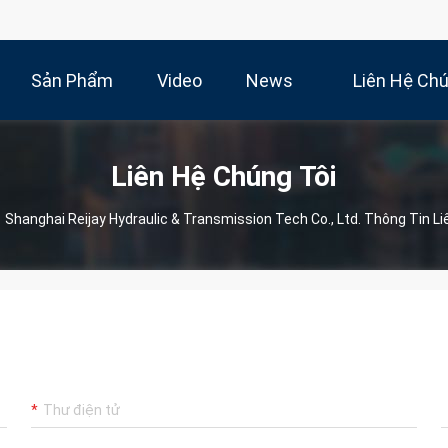
Sản Phẩm
Video
News
Liên Hệ Ch
Liên Hệ Chúng Tôi
Shanghai Reijay Hydraulic & Transmission Tech Co., Ltd. Thông Tin Li