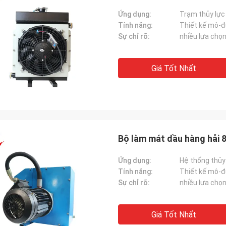
Ứng dụng:
Trạm thủy lực
Tính năng:
Thiết kế mô-đ
Sự chỉ rõ:
nhiều lựa chọ
Giá Tốt Nhất
Bộ làm mát dầu hàng hải 
Ứng dụng:
Hệ thống thủy
Tính năng:
Thiết kế mô-đ
Sự chỉ rõ:
nhiều lựa chọ
Giá Tốt Nhất