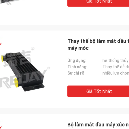
Giá Tốt Nhất
Thay thế bộ làm mát dầu 
máy móc
Ứng dụng:
hệ thống thủy
Tính năng:
Thay thế dễ d
Sự chỉ rõ:
nhiều lựa chọ
Giá Tốt Nhất
Bộ làm mát dầu máy xúc n