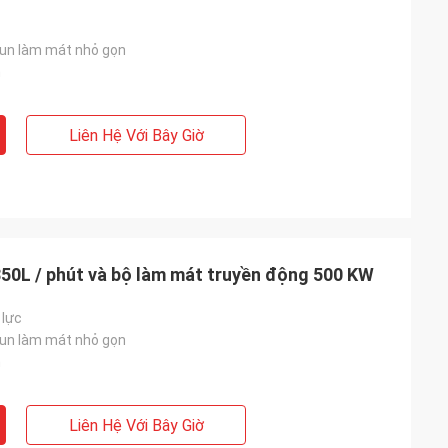
un làm mát nhỏ gọn
n
Liên Hệ Với Bây Giờ
850L / phút và bộ làm mát truyền động 500 KW
 lực
un làm mát nhỏ gọn
n
Liên Hệ Với Bây Giờ