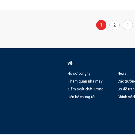
1
2
về
Hồ sơ công ty
News
Tham quan nhà máy
Các trườn
Kiểm soát chất lượng
Sơ đồ tra
Liên hệ chúng tôi
Chính sác