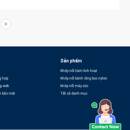
Sản phẩm
Khớp nối hàm linh hoạt
g hợp
Khớp nối bánh răng bọc nylon
ng web
khớp nối máy xúc
h bảo mật
Tất cả danh mục