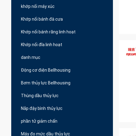
khớp nối máy xúc
Khớp nối bánh đà cưa
Khớp nối bánh răng linh hoạt
Khớp nối đĩa linh hoạt
danh mục
Động cơ điện Bellhousing
Bơm thủy lực Bellhousing
Thùng dầu thủy lực
Nắp đậy bình thủy lực
phần tử giảm chấn
Máy đo mức dầu thủy lực