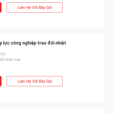
Liên Hệ Với Bây Giờ
 lực công nghiệp trao đổi nhiệt
 lực
đổi nhiệt cao
n
Liên Hệ Với Bây Giờ