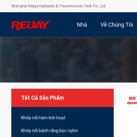
Shanghai Reijay Hydraulic & Transmission Tech Co., Ltd.
Nhà
Về Chúng Tôi
Tất Cả Sản Phẩm
Khớp nối hàm linh hoạt
Khớp nối bánh răng bọc nylon