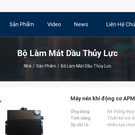
Sản Phẩm
Video
News
Liên Hệ Ch
Bộ Làm Mát Dầu Thủy Lực
Nhà
/
Sản Phẩm
/
Bộ Làm Mát Dầu Thủy Lực
Máy nén khí động cơ APM
Ứng dụng:
hệ thống thủy
Tính năng:
Thiết kế mô-đ
Sự chỉ rõ:
nhiều lựa chọ