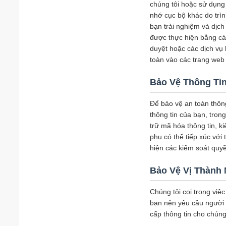
chúng tôi hoặc sử dụng 
nhớ cục bộ khác do trì
bạn trải nghiệm và dịch
được thực hiện bằng các
duyệt hoặc các dịch vụ
toàn vào các trang web 
Bảo Vệ Thông Ti
Để bảo vệ an toàn thông
thông tin của bạn, tron
trữ mã hóa thông tin, k
phụ có thể tiếp xúc với
hiện các kiểm soát quyề
Bảo Vệ Vị Thành 
Chúng tôi coi trọng việc
bạn nên yêu cầu người 
cấp thông tin cho chúng