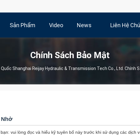
Sản Phẩm
Video
News
Liên Hệ Ch
Chính Sách Bảo Mật
 Quốc Shanghai Reijay Hydraulic & Transmission Tech Co., Ltd. Chính 
 Nhở
ạn: vui lòng đọc và hiểu kỹ tuyên bố này trước khi sử dụng các dịch 