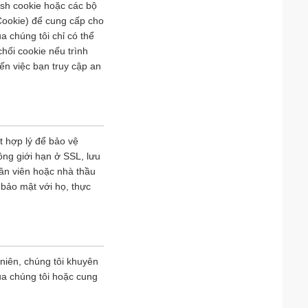
ash cookie hoặc các bộ
Cookie) để cung cấp cho
a chúng tôi chỉ có thể
hối cookie nếu trình
ến việc bạn truy cập an
t hợp lý để bảo vệ
ông giới hạn ở SSL, lưu
hân viên hoặc nhà thầu
 bảo mật với họ, thực
 niên, chúng tôi khuyên
ủa chúng tôi hoặc cung