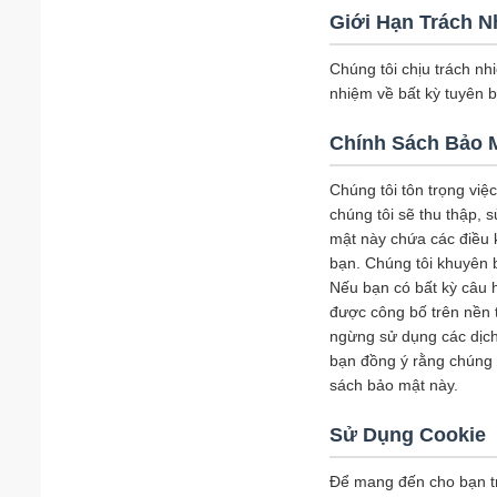
Giới Hạn Trách 
Chúng tôi chịu trách nh
nhiệm về bất kỳ tuyên 
Chính Sách Bảo 
Chúng tôi tôn trọng việ
chúng tôi sẽ thu thập, 
mật này chứa các điều k
bạn. Chúng tôi khuyên 
Nếu bạn có bất kỳ câu h
được công bố trên nền 
ngừng sử dụng các dịch 
bạn đồng ý rằng chúng t
sách bảo mật này.
Sử Dụng Cookie
Để mang đến cho bạn tr