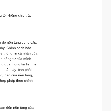
g tôi không chịu trách
vụ do nền tảng cung cấp,
 này. Chính sách bảo
vệ thông tin cá nhân của
n riêng tư của mình.
ng qua thông tin liên hệ
ảo mật này, bạn phải
 vụ nào của nền tảng,
h hợp pháp theo chính
quan đến nền tảng của