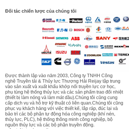
Đối tác chiến lược của chúng tôi
Được thành lập vào năm 2003, Công ty TNHH Công
nghệ Truyền tải & Thủy lực Thượng Hải Reijay tập trung
vào sản xuất và xuất khẩu khớp nối truyền lực cơ học,
phụ tùng hệ thống thủy lực và các sản phẩm trao đổi nhiệt
(thiết bị làm nóng và làm mát dầu).Chúng tôi cũng cung
cấp dịch vụ và hỗ trợ kỹ thuật có liên quan.Chúng tôi cũng
phục vụ khách hàng với việc thiết kế, lắp ráp, đúc lại và
bảo trì các bộ phận tự động hóa công nghiệp (khí nén,
thủy lực, PLC), hệ thống thông minh công nghiệp, bộ
nguồn thủy lực và các bộ phận truyền động.