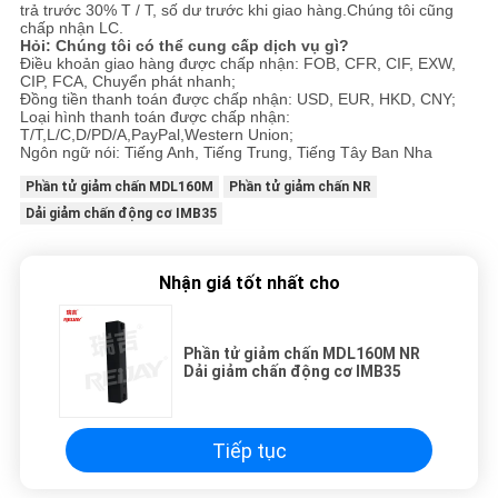
trả trước 30% T / T, số dư trước khi giao hàng.Chúng tôi cũng
chấp nhận LC.
Hỏi: Chúng tôi có thể cung cấp dịch vụ gì?
Điều khoản giao hàng được chấp nhận: FOB, CFR, CIF, EXW,
CIP, FCA, Chuyển phát nhanh;
Đồng tiền thanh toán được chấp nhận: USD, EUR, HKD, CNY;
Loại hình thanh toán được chấp nhận:
T/T,L/C,D/PD/A,PayPal,Western Union;
Ngôn ngữ nói: Tiếng Anh, Tiếng Trung, Tiếng Tây Ban Nha
Phần tử giảm chấn MDL160M
Phần tử giảm chấn NR
Dải giảm chấn động cơ IMB35
Nhận giá tốt nhất cho
Phần tử giảm chấn MDL160M NR
Dải giảm chấn động cơ IMB35
Tiếp tục