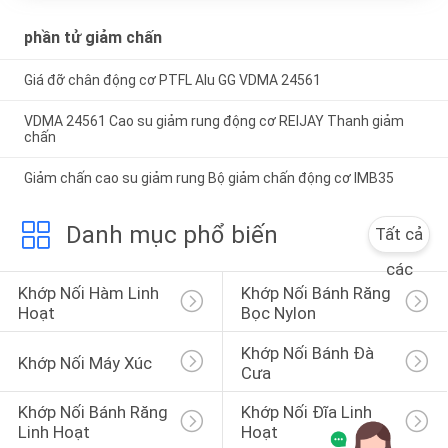
phần tử giảm chấn
Giá đỡ chân động cơ PTFL Alu GG VDMA 24561
VDMA 24561 Cao su giảm rung động cơ REIJAY Thanh giảm
chấn
Giảm chấn cao su giảm rung Bộ giảm chấn động cơ IMB35
Danh mục phổ biến
Tất cả
các
Khớp Nối Hàm Linh 
Khớp Nối Bánh Răng 
Hoạt
Bọc Nylon
Khớp Nối Bánh Đà 
Khớp Nối Máy Xúc
Cưa
Khớp Nối Bánh Răng 
Khớp Nối Đĩa Linh 
Linh Hoạt
Hoạt