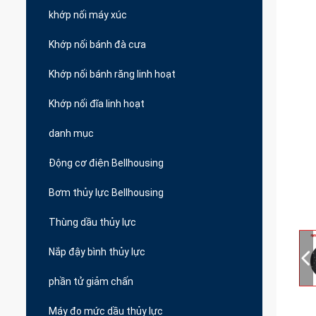
khớp nối máy xúc
Khớp nối bánh đà cưa
Khớp nối bánh răng linh hoạt
Khớp nối đĩa linh hoạt
danh mục
Động cơ điện Bellhousing
Bơm thủy lực Bellhousing
Thùng dầu thủy lực
Nắp đậy bình thủy lực
phần tử giảm chấn
Máy đo mức dầu thủy lực