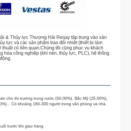
i & Thủy lực Thượng Hải Reijay tập trung vào sản
y lực và các sản phẩm trao đổi nhiệt (thiết bị làm
ỹ thuật có liên quan.Chúng tôi cũng phục vụ khách
ộng hóa công nghiệp (khí nén, thủy lực, PLC), hệ thống
 động.
bán cho thị trường trong nước (50,00%), Bắc Mỹ (25,00%),
0%)... Có khoảng 180-300 người trong văn phòng và nhà
cuối trước khi giao hàng