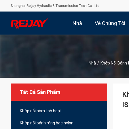
Shanghai Reijay Hydraulic & Transmission Tech Co., Ltd.
Nhà
Về Chúng Tôi
Nhà
/
Khớp Nối Bánh
Tất Cả Sản Phẩm
Kh
I
Khớp nối hàm linh hoạt
Khớp nối bánh răng bọc nylon