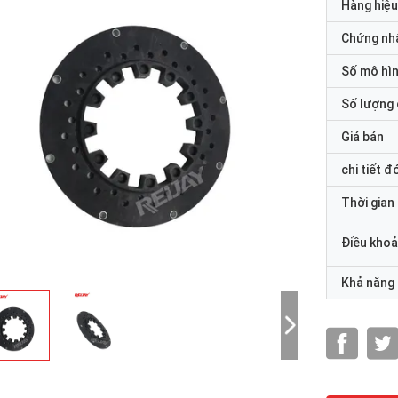
Hàng hiệu
Chứng nh
Số mô hì
Số lượng 
Giá bán
chi tiết đ
Thời gian
Điều khoả
Khả năng