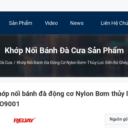
Sản Phẩm
Video
News
Liên Hệ Ch
Khớp Nối Bánh Đà Cưa Sản Phẩm
 Đà Cưa
/
Khớp Nối Bánh Đà Động Cơ Nylon Bơm Thủy Lực Đến Bộ Ghép
ớp nối bánh đà động cơ Nylon Bơm thủy 
SO9001
Nguồn gố