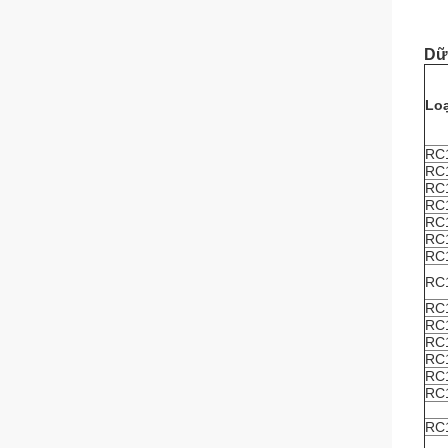
Dữ
Loạ
RC1
RC1
RC1
RC1
RC1
RC1
RC1
RC1
RC1
RC1
RC1
RC1
RC1
RC1
RC1